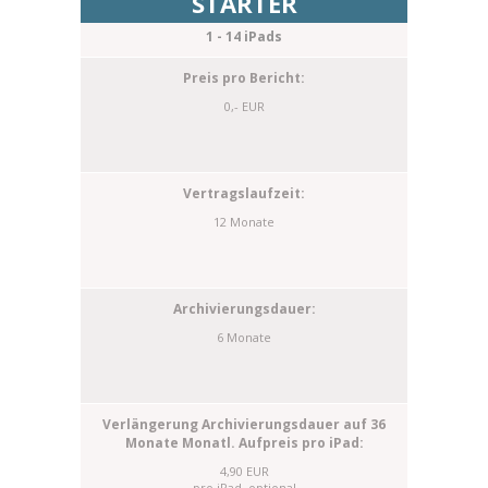
STARTER
1 - 14 iPads
0,- EUR
12 Monate
6 Monate
4,90 EUR
pro iPad, optional