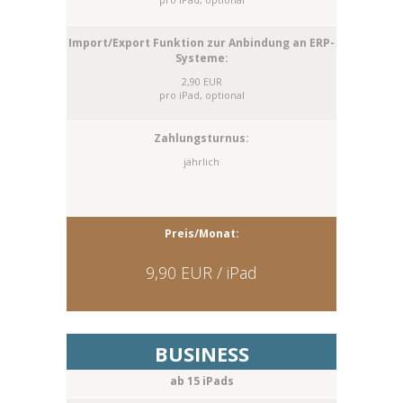
2,90 EUR
pro iPad, optional
jährlich
9,90 EUR / iPad
BUSINESS
ab 15 iPads