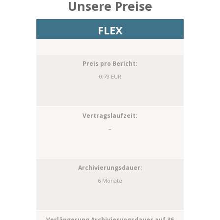
Unsere Preise
FLEX
0,79 EUR
–
6 Monate