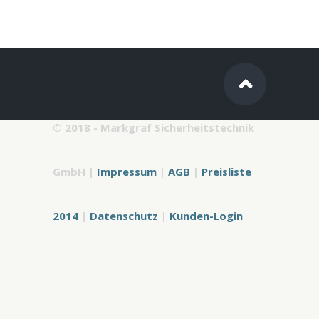
© 2018 - Markgraf Sicherheitstechnik
GmbH |
Impressum
|
AGB
|
Preisliste
2014
|
Datenschutz
|
Kunden-Login